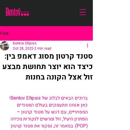
Post
Bentov Ellipiss
Oct 28, 2025
2 min read
סטנד קרטון מסוג דאמפ בין:
כיצד הוא יוצר תחושת מבצע
זול אצל הקונה בחנות
ברוכים הבאים לבלוג של Bentov Ellipsis! 
כאן אנחנו מתעמקים בעולם הסטנדים 
המסחריים, עם דגש על סטנד קרטון – 
הפתרון היעיל, זול ומרשים לנקודות מכירה 
(POP). במאמר זה, נסקור את סטנד קרטון 