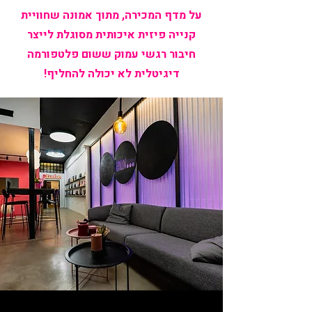
על מדף המכירה, מתוך אמונה שחוויית
קנייה פיזית איכותית מסוגלת לייצר
חיבור רגשי עמוק ששום פלטפורמה
דיגיטלית לא יכולה להחליף!