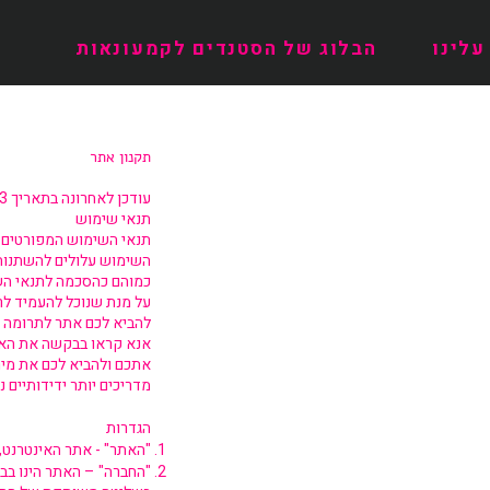
עלינו
הבלוג של הסטנדים לקמעונאות
תקנון אתר
עודכן לאחרונה בתאריך 17/1/2023
תנאי שימוש
תנאי השימוש המפורטים לה
השימוש עלולים להשתנות 
כמוהם כהסכמה לתנאי השי
על מנת שנוכל להעמיד ל
להביא לכם אתר לתרומה ש
אנא קראו בבקשה את האמ
אתכם ולהביא לכם את מיר
מדריכים יותר ידידותיים 
הגדרות
"האתר" - אתר האינטרנט,