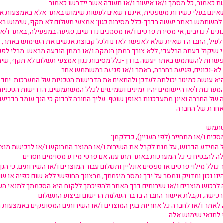
 כאמור, כל מסמך ו/או אישור ו/או תעודה אשר יידרשו כאמור.
אינם בעלי כשירות משפטית, אינם רשאים לעשות שימוש באתר אלא באמצעות אפ
 להשתמש באתר יעשה בדרך-כלל מסיבות כגון: אמצעי תשלום לא תקף, שימוש ב
ונים / כוזבים, אי מסירת פרטים ו/או מסמכים נדרשים, פגיעה במפעילה, באתר ו/א
על אף האמור בסעיף 5.2 לעיל, החברה רשאית שלא לאפשר לאדם ולכל קבוצת אנשים את השימוש באת
פי שיקול דעתה הבלעדי, ללא צורך במתן הנמקה ו/או במתן הודעה מראש. מבלי לפג
אפשרות להשתמש באתר יעשה בדרך-כלל מסיבות כגון אמצעי תשלום לא תקף, שי
 היא עושה כמיטב יכולתה לעדכן ולהתאים את הדרישות הטכניות של המערכות. יחד
המערכות ו/או היישומים יהיו זמינים ושמישים לכלל המשתמשים. הדרישות הטכניו
ה של החברה ואינן מתעדכנות באופן שוטף. עליך החובה לבדוק כי הנך עומד בדרי
שתמש
ם ו/או מתחייב (לפי העניין), כדלקמן:
 המידע הדרוש, על מנת לקבל את השירות ו/או המוצר המבוקש ו/או לרכישת מוצרי
כולל מילוי פרטים או טפסים אונליין ותשלום עבור המוצרים ו/או השירותים, כי הנ
ה לרכוש מוצרים ו/או שירותים דרך האתר ולהפיכתך ללקוח היא הסכמתך לתנאי ה
ה לאתר ו/או לחברה כל אחריות בגין המוצרים ו/או השירותים המסופקים באמצעות 