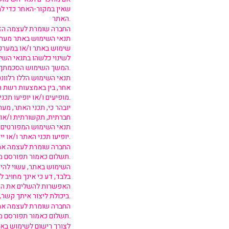
שאין במקור-האחר כדי להר
האתר.
החברה שומרת לעצמה הזכות
תנאי השימוש באתר מעת ל
שימוש באתר ו/או במערכות
לשינוי כלשהו בתנאי השי
המשך השימוש הסכמתך המפורשת לשינוי.
תנאי השימוש הללו רלוונ
אחר, בין באמצעות רשת ה
מופיעים ו/או יופיעו תכני האתר ו/או יישומיו, כולם או חלקם, בשינויים המחויבים.
יובהר כי, תכני האתר, מער
חברתית, תקשורתית ו/או א
תנאי השימוש המפורטים בת
יופיעו תכני האתר ו/או יישומיו, כולם או חלקם.
החברה שומרת לעצמה את הז
תשלום כאמור תפורסם מראש, וכי לא תחויב בתשלום ללא הסכמתך המפורשת.
השימוש באתר, עשוי להיו
בלבד, דע כי אינך מחויב 
האפשרות להשלים את הריש
ביכולת ליצור איתך קשר, במידת הצורך.
החברה שומרת לעצמה את הז
תשלום כאמור תפורסם מראש, וכי לא תחויב בתשלום ללא הסכמתך המפורשת.
לצורך רישום לשימוש באת